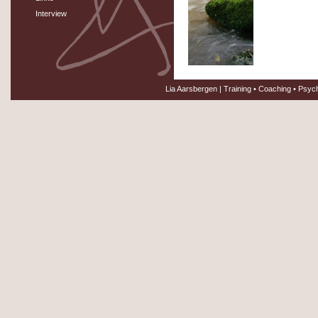
Interview
Lia Aarsbergen | Training • Coaching • Psy