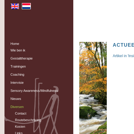
Home
ACTUE
Wie ben ik
Artikel in '
Gestalttherapie
Trainingen
Coaching
Intervisie
Sensory Awareness/Mindfulness
Nieuws
Diversen
Contact
Routebeschrijving
Kosten
Links