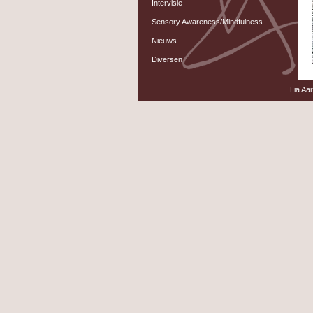
Intervisie
Sensory Awareness/Mindfulness
Nieuws
Diversen
Lia Aa