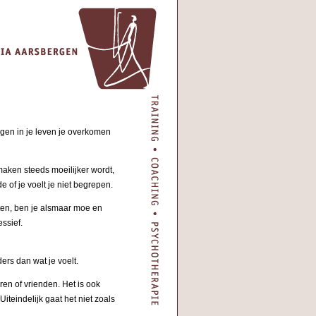
gen in je leven je overkomen
maken steeds moeilijker wordt,
 of je voelt je niet begrepen.
hten, ben je alsmaar moe en
essief.
ders dan wat je voelt.
eren of vrienden. Het is ook
iteindelijk gaat het niet zoals